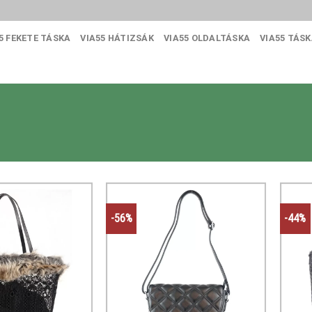
5 FEKETE TÁSKA
VIA55 HÁTIZSÁK
VIA55 OLDALTÁSKA
VIA55 TÁS
-56%
-44%