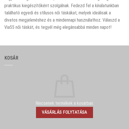
praktikus kiegészítőként szolgálnak. Fedezd fel a kínálatunkban
található egyedi és stílusos női táskákat, melyek ideálisak a
divatos megjelenéshez és a mindennapi használathoz. Válaszd a
Via55 női táskát, és tegyél még elegánsabbá minden napot!
KOSÁR
Nincsenek termékek a kosárban.
VÁSÁRLÁS FOLYTATÁSA