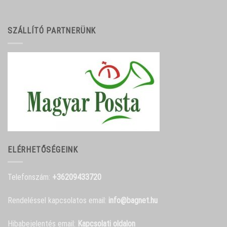
SZÁLLÍTÓ PARTNERÜNK
ELÉRHETŐSÉGEINK
Telefonszám:
+36209433720
Rendeléssel kapcsolatos email:
info@bagnet.hu
Hibabejelentés email:
Kapcsolati oldalon