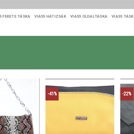
5 FEKETE TÁSKA
VIA55 HÁTIZSÁK
VIA55 OLDALTÁSKA
VIA55 TÁS
-41%
-22%