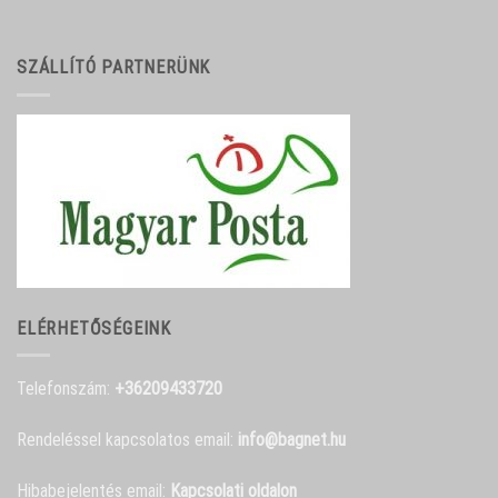
SZÁLLÍTÓ PARTNERÜNK
ELÉRHETŐSÉGEINK
Telefonszám:
+36209433720
Rendeléssel kapcsolatos email:
info@bagnet.hu
Hibabejelentés email:
Kapcsolati oldalon