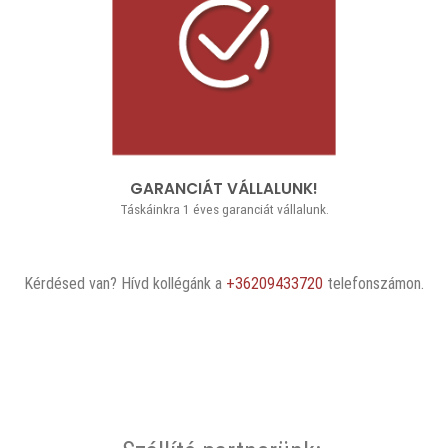
GARANCIÁT VÁLLALUNK!
Táskáinkra 1 éves garanciát vállalunk.
Kérdésed van? Hívd kollégánk a
+36209433720
telefonszámon.