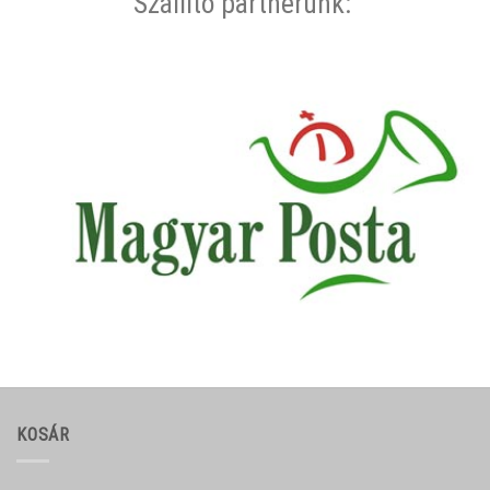
Szállító partnerünk:
KOSÁR