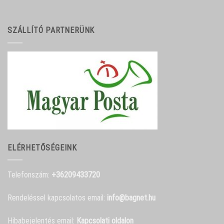
SZÁLLÍTÓ PARTNERÜNK
ELÉRHETŐSÉGEINK
Telefonszám:
+36209433720
Rendeléssel kapcsolatos email:
info@bagnet.hu
Hibabejelentés email:
Kapcsolati oldalon