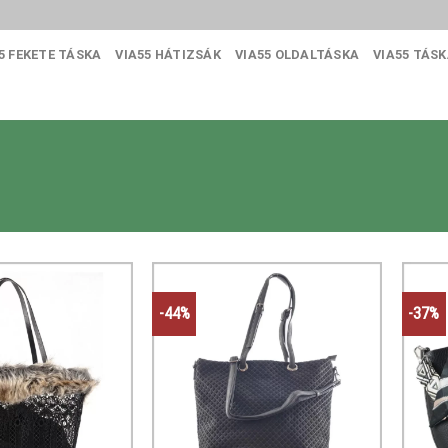
5 FEKETE TÁSKA
VIA55 HÁTIZSÁK
VIA55 OLDALTÁSKA
VIA55 TÁS
-44%
-37%