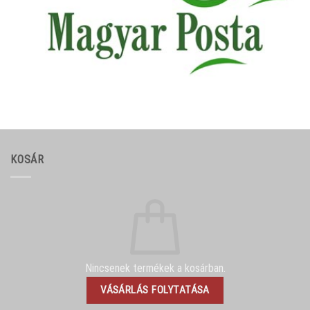
KOSÁR
Nincsenek termékek a kosárban.
VÁSÁRLÁS FOLYTATÁSA