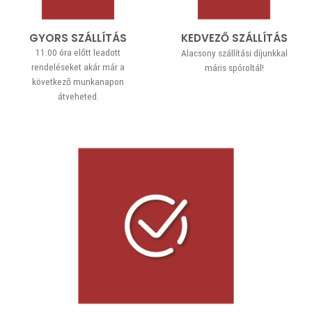
GYORS SZÁLLÍTÁS
KEDVEZŐ SZÁLLÍTÁS
11:00 óra előtt leadott
Alacsony szállítási díjunkkal
rendeléseket akár már a
máris spóroltál!
következő munkanapon
átveheted.