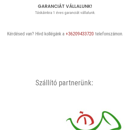
GARANCIÁT VÁLLALUNK!
Táskáinkra 1 éves garanciát vállalunk.
Kérdésed van? Hívd kollégánk a
+36209433720
telefonszámon.
Szállító partnerünk: