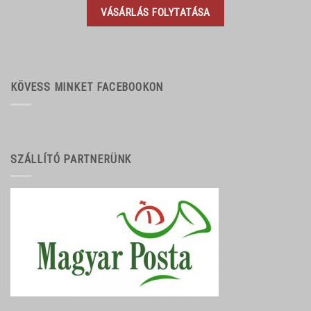
VÁSÁRLÁS FOLYTATÁSA
KÖVESS MINKET FACEBOOKON
SZÁLLÍTÓ PARTNERÜNK