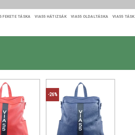
5 FEKETE TÁSKA
VIA55 HÁTIZSÁK
VIA55 OLDALTÁSKA
VIA55 TÁS
-26%