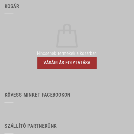
KOSÁR
Nincsenek termékek a kosárban.
VÁSÁRLÁS FOLYTATÁSA
KÖVESS MINKET FACEBOOKON
SZÁLLÍTÓ PARTNERÜNK