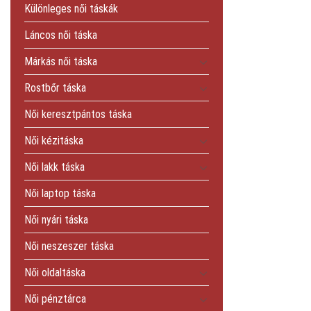
Különleges női táskák
Láncos női táska
Márkás női táska
Rostbőr táska
Női keresztpántos táska
Női kézitáska
Női lakk táska
Női laptop táska
Női nyári táska
Női neszeszer táska
Női oldaltáska
Női pénztárca