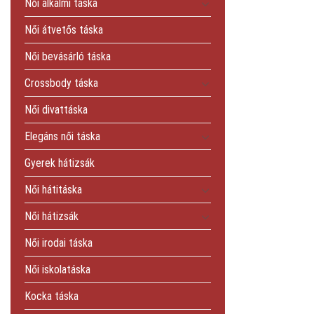
Női alkalmi táska
Női átvetős táska
Női bevásárló táska
Crossbody táska
Női divattáska
Elegáns női táska
Gyerek hátizsák
Női hátitáska
Női hátizsák
Női irodai táska
Női iskolatáska
Kocka táska