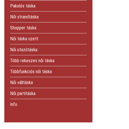
Pakolós táska
Női strandtáska
Shopper táska
Női táska szett
Női utazótáska
Több rekeszes női táska
Többfunkciós női táska
Női válltáska
Női partitáska
Info