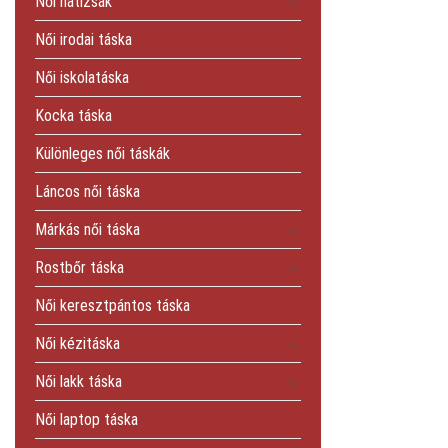
Női hátizsák
Női irodai táska
Női iskolatáska
Kocka táska
Különleges női táskák
Láncos női táska
Márkás női táska
Rostbőr táska
Női keresztpántos táska
Női kézitáska
Női lakk táska
Női laptop táska