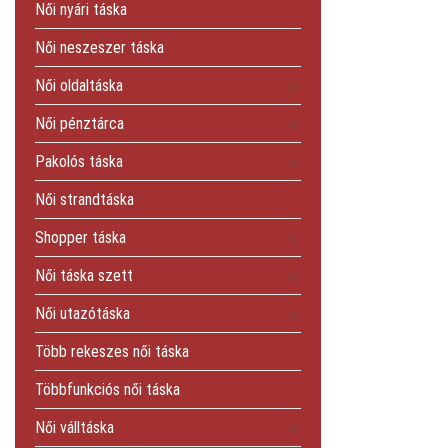
Női nyári táska
Női neszeszer táska
Női oldaltáska
Női pénztárca
Pakolós táska
Női strandtáska
Shopper táska
Női táska szett
Női utazótáska
Több rekeszes női táska
Többfunkciós női táska
Női válltáska