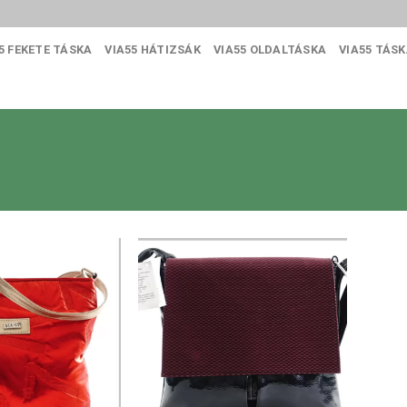
5 FEKETE TÁSKA
VIA55 HÁTIZSÁK
VIA55 OLDALTÁSKA
VIA55 TÁS