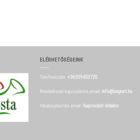
ELÉRHETŐSÉGEINK
Telefonszám:
+36209433720
Rendeléssel kapcsolatos email:
info@bagnet.hu
Hibabejelentés email:
Kapcsolati oldalon