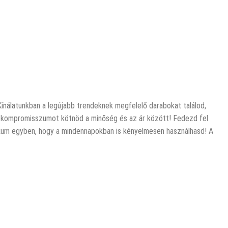
 Kínálatunkban a legújabb trendeknek megfelelő darabokat találod,
ell kompromisszumot kötnöd a minőség és az ár között! Fedezd fel
aktikum egyben, hogy a mindennapokban is kényelmesen használhasd! A