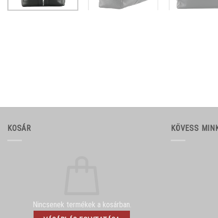
KOSÁR
KÖVESS MIN
Nincsenek termékek a kosárban.