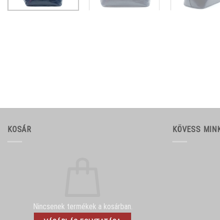
KOSÁR
KÖVESS MIN
Nincsenek termékek a kosárban.