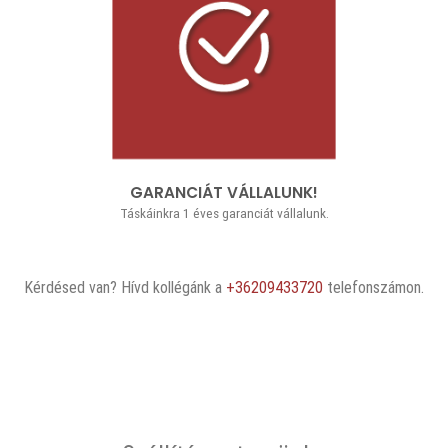
GARANCIÁT VÁLLALUNK!
Táskáinkra 1 éves garanciát vállalunk.
Kérdésed van? Hívd kollégánk a
+36209433720
telefonszámon.