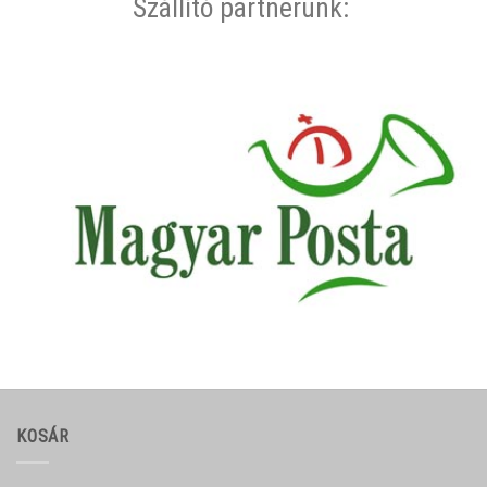
Szállító partnerünk:
KOSÁR