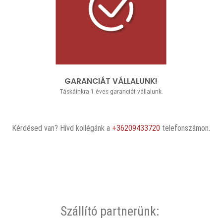
GARANCIÁT VÁLLALUNK!
Táskáinkra 1 éves garanciát vállalunk.
Kérdésed van? Hívd kollégánk a
+36209433720
telefonszámon.
Szállító partnerünk: