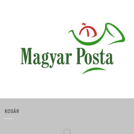
KOSÁR