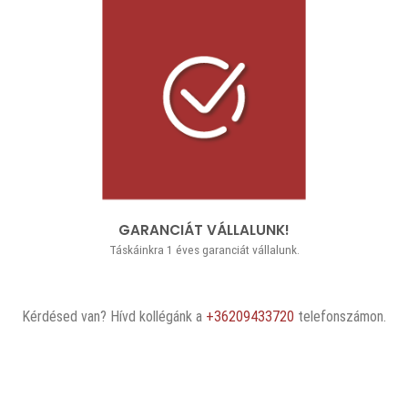
GARANCIÁT VÁLLALUNK!
Táskáinkra 1 éves garanciát vállalunk.
Kérdésed van? Hívd kollégánk a
+36209433720
telefonszámon.