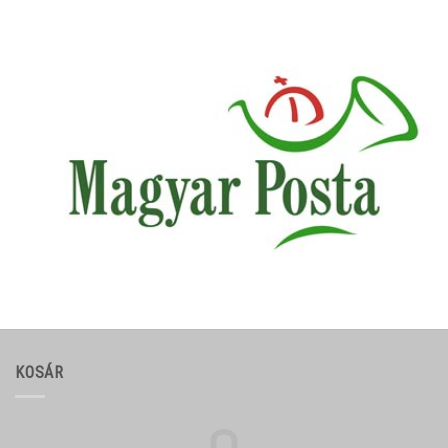
KOSÁR