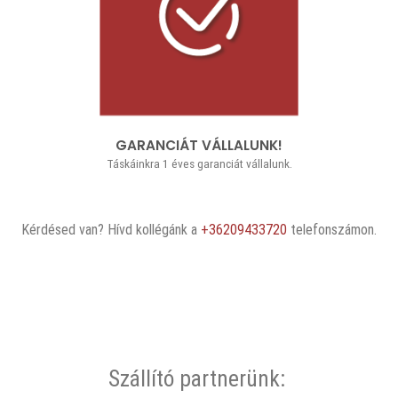
GARANCIÁT VÁLLALUNK!
Táskáinkra 1 éves garanciát vállalunk.
Kérdésed van? Hívd kollégánk a
+36209433720
telefonszámon.
Szállító partnerünk: