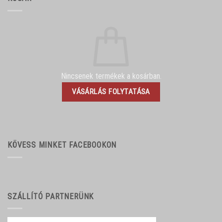
Nincsenek termékek a kosárban.
VÁSÁRLÁS FOLYTATÁSA
KÖVESS MINKET FACEBOOKON
SZÁLLÍTÓ PARTNERÜNK