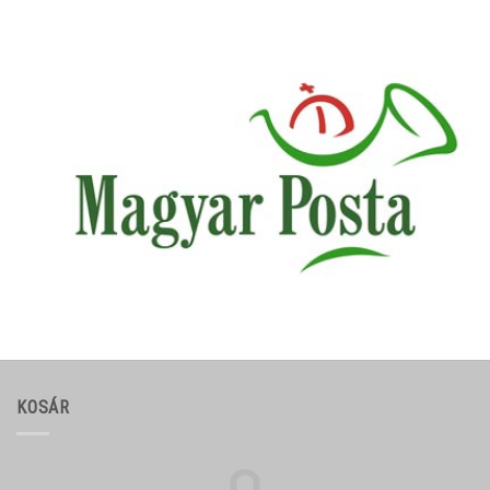
KOSÁR