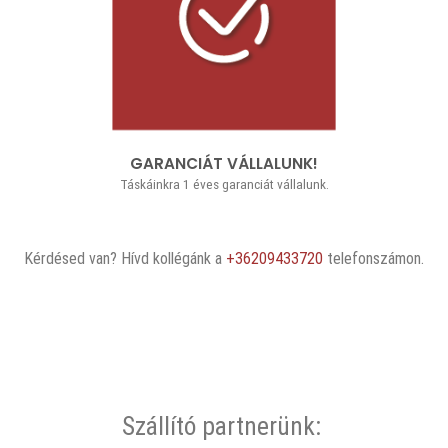
GARANCIÁT VÁLLALUNK!
Táskáinkra 1 éves garanciát vállalunk.
Kérdésed van? Hívd kollégánk a
+36209433720
telefonszámon.
Szállító partnerünk: