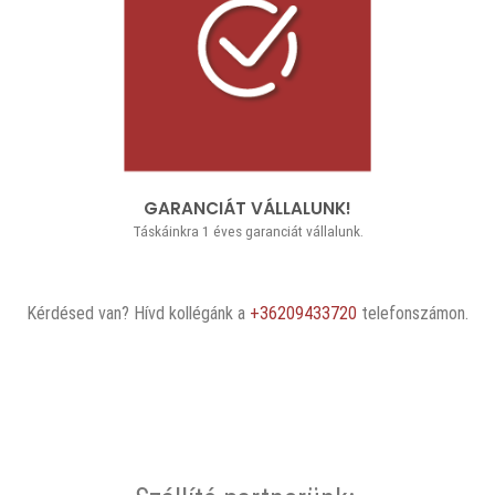
GARANCIÁT VÁLLALUNK!
Táskáinkra 1 éves garanciát vállalunk.
Kérdésed van? Hívd kollégánk a
+36209433720
telefonszámon.