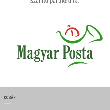
Szállító partnerünk:
KOSÁR