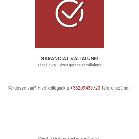
GARANCIÁT VÁLLALUNK!
Táskáinkra 1 éves garanciát vállalunk.
Kérdésed van? Hívd kollégánk a
+36209433720
telefonszámon.