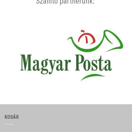
Szállító partnerünk:
KOSÁR