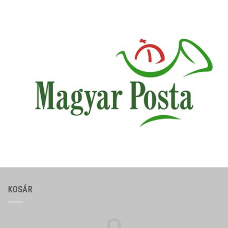
KOSÁR