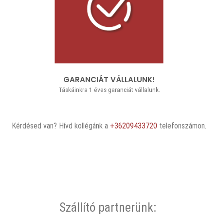
GARANCIÁT VÁLLALUNK!
Táskáinkra 1 éves garanciát vállalunk.
Kérdésed van? Hívd kollégánk a
+36209433720
telefonszámon.
Szállító partnerünk: