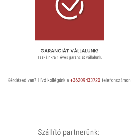
GARANCIÁT VÁLLALUNK!
Táskáinkra 1 éves garanciát vállalunk.
Kérdésed van? Hívd kollégánk a
+36209433720
telefonszámon.
Szállító partnerünk: