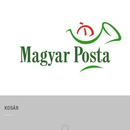
KOSÁR