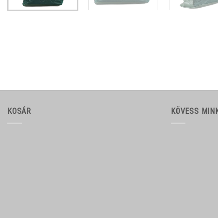
KOSÁR
KÖVESS MIN