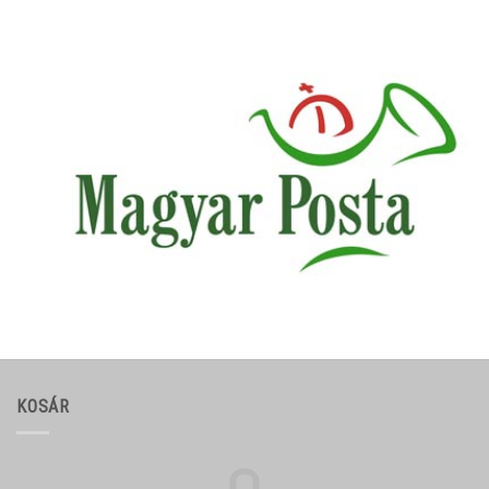
KOSÁR