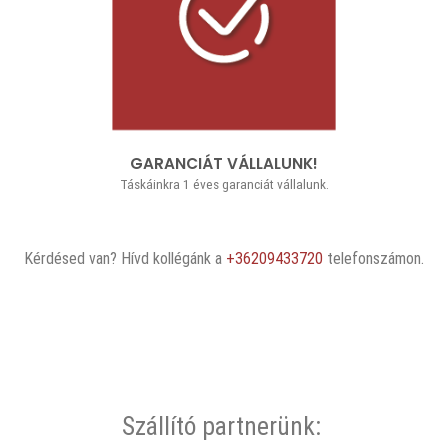
GARANCIÁT VÁLLALUNK!
Táskáinkra 1 éves garanciát vállalunk.
Kérdésed van? Hívd kollégánk a
+36209433720
telefonszámon.
Szállító partnerünk: