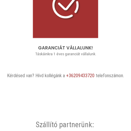
GARANCIÁT VÁLLALUNK!
Táskáinkra 1 éves garanciát vállalunk.
Kérdésed van? Hívd kollégánk a
+36209433720
telefonszámon.
Szállító partnerünk: