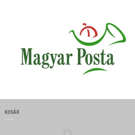
KOSÁR