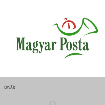
KOSÁR