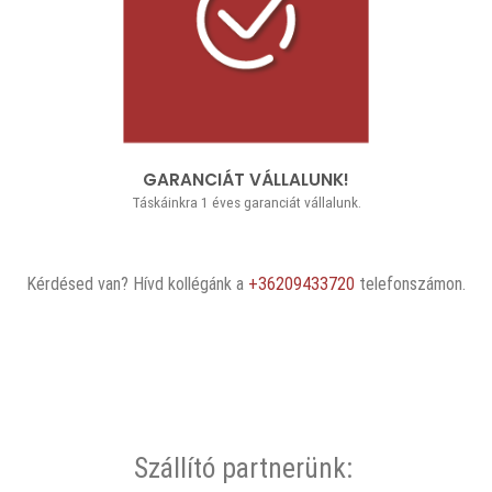
GARANCIÁT VÁLLALUNK!
Táskáinkra 1 éves garanciát vállalunk.
Kérdésed van? Hívd kollégánk a
+36209433720
telefonszámon.
Szállító partnerünk: