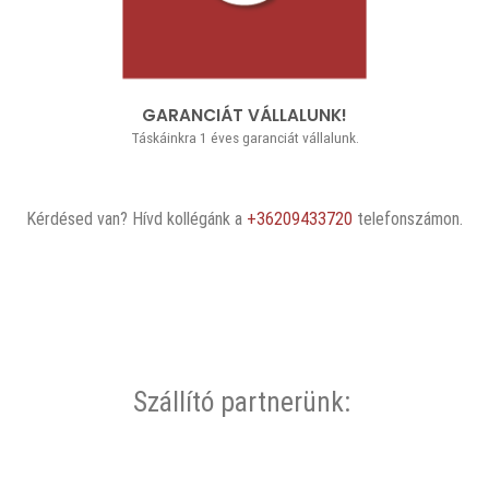
GARANCIÁT VÁLLALUNK!
Táskáinkra 1 éves garanciát vállalunk.
Kérdésed van? Hívd kollégánk a
+36209433720
telefonszámon.
Szállító partnerünk: