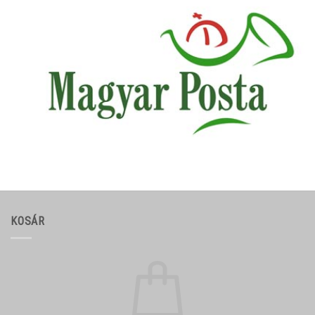
KOSÁR