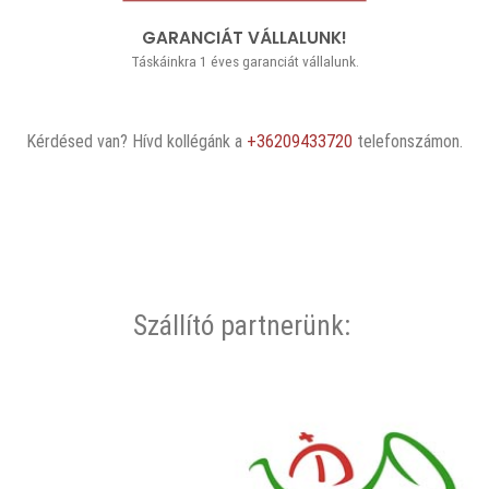
GARANCIÁT VÁLLALUNK!
Táskáinkra 1 éves garanciát vállalunk.
Kérdésed van? Hívd kollégánk a
+36209433720
telefonszámon.
Szállító partnerünk: