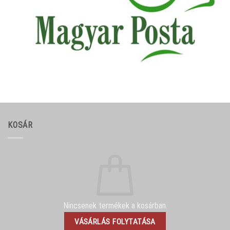
KOSÁR
Nincsenek termékek a kosárban.
VÁSÁRLÁS FOLYTATÁSA