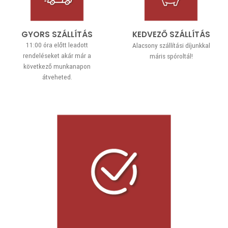
GYORS SZÁLLÍTÁS
KEDVEZŐ SZÁLLÍTÁS
11:00 óra előtt leadott
Alacsony szállítási díjunkkal
rendeléseket akár már a
máris spóroltál!
következő munkanapon
átveheted.