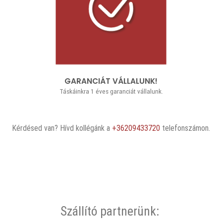
GARANCIÁT VÁLLALUNK!
Táskáinkra 1 éves garanciát vállalunk.
Kérdésed van? Hívd kollégánk a
+36209433720
telefonszámon.
Szállító partnerünk: