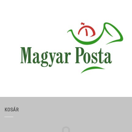
KOSÁR