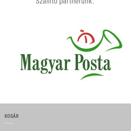
Szállító partnerünk:
KOSÁR