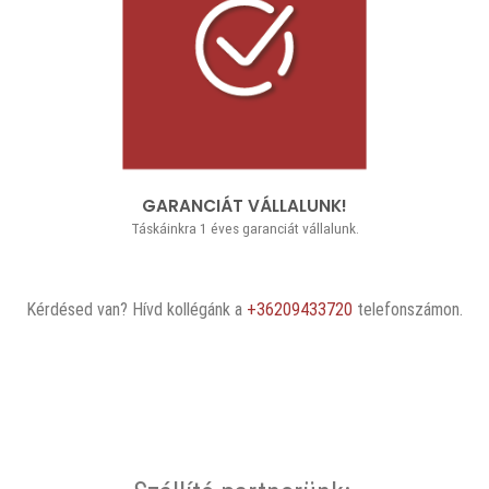
GARANCIÁT VÁLLALUNK!
Táskáinkra 1 éves garanciát vállalunk.
Kérdésed van? Hívd kollégánk a
+36209433720
telefonszámon.