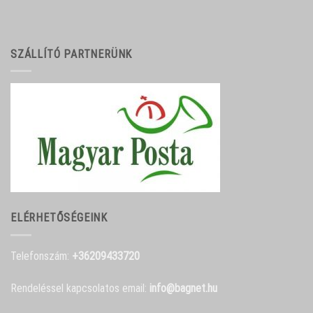
SZÁLLÍTÓ PARTNERÜNK
ELÉRHETŐSÉGEINK
Telefonszám:
+36209433720
Rendeléssel kapcsolatos email:
info@bagnet.hu