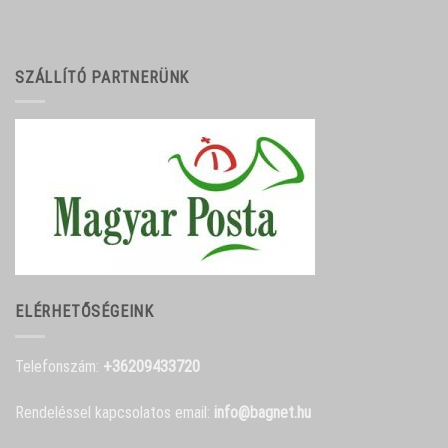
SZÁLLÍTÓ PARTNERÜNK
ELÉRHETŐSÉGEINK
Telefonszám:
+36209433720
Rendeléssel kapcsolatos email:
info@bagnet.hu