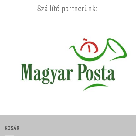
Szállító partnerünk:
KOSÁR