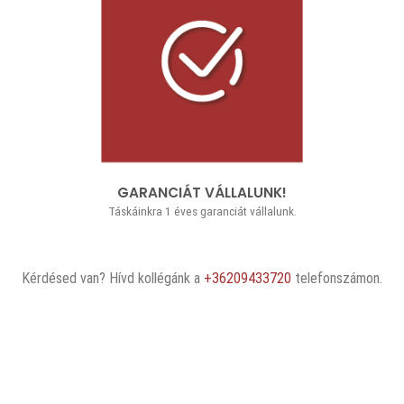
GARANCIÁT VÁLLALUNK!
Táskáinkra 1 éves garanciát vállalunk.
Kérdésed van? Hívd kollégánk a
+36209433720
telefonszámon.