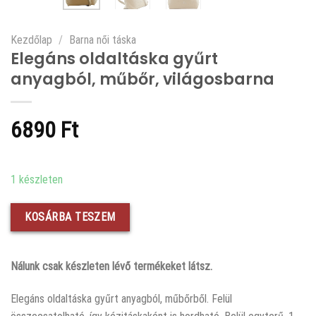
Kezdőlap
/
Barna női táska
Elegáns oldaltáska gyűrt
anyagból, műbőr, világosbarna
6890
Ft
1 készleten
KOSÁRBA TESZEM
Nálunk csak készleten lévő termékeket látsz.
Elegáns oldaltáska gyűrt anyagból, műbőrből. Felül