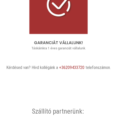
GARANCIÁT VÁLLALUNK!
Táskáinkra 1 éves garanciát vállalunk.
Kérdésed van? Hívd kollégánk a
+36209433720
telefonszámon.
Szállító partnerünk: