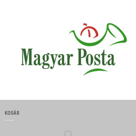
KOSÁR