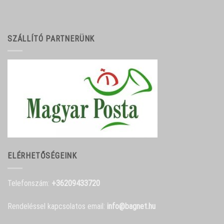
SZÁLLÍTÓ PARTNERÜNK
ELÉRHETŐSÉGEINK
Telefonszám:
+36209433720
Rendeléssel kapcsolatos email:
info@bagnet.hu