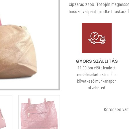
cipzáras zseb. Tetején mágnessel
hosszú vállpánt mindkét táskára 
GYORS SZÁLLÍTÁS
11:00 óra előtt leadott
rendeléseket akár már a
következő munkanapon
átveheted.
Kérdésed van?