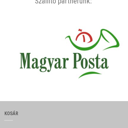
Szállító partnerünk:
KOSÁR