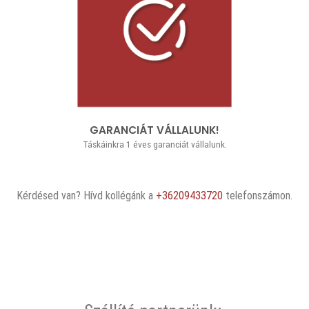
GARANCIÁT VÁLLALUNK!
Táskáinkra 1 éves garanciát vállalunk.
Kérdésed van? Hívd kollégánk a
+36209433720
telefonszámon.