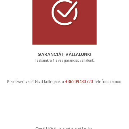
GARANCIÁT VÁLLALUNK!
Táskáinkra 1 éves garanciát vállalunk.
Kérdésed van? Hívd kollégánk a
+36209433720
telefonszámon.