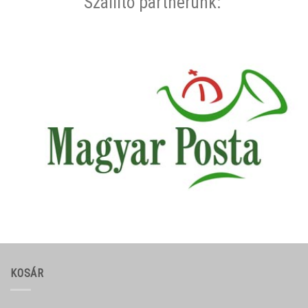
Szállító partnerünk:
KOSÁR