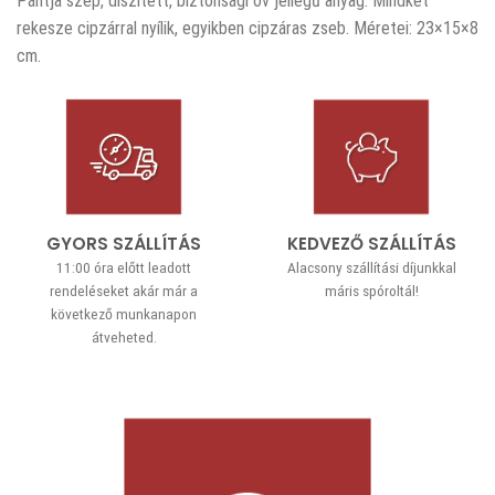
Pántja szép, díszített, biztonsági öv jellegű anyag. Mindkét
rekesze cipzárral nyílik, egyikben cipzáras zseb. Méretei: 23×15×8
cm.
GYORS SZÁLLÍTÁS
KEDVEZŐ SZÁLLÍTÁS
11:00 óra előtt leadott
Alacsony szállítási díjunkkal
rendeléseket akár már a
máris spóroltál!
következő munkanapon
átveheted.