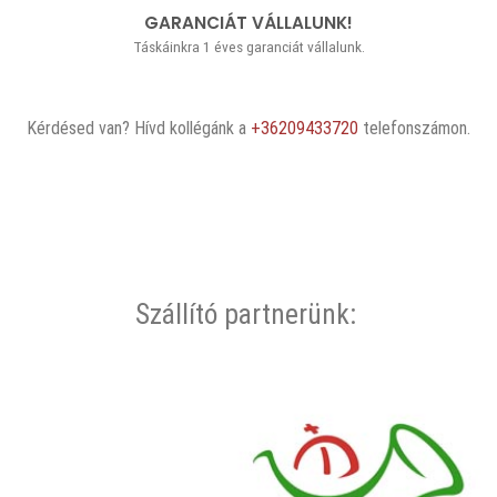
GARANCIÁT VÁLLALUNK!
Táskáinkra 1 éves garanciát vállalunk.
Kérdésed van? Hívd kollégánk a
+36209433720
telefonszámon.
Szállító partnerünk: