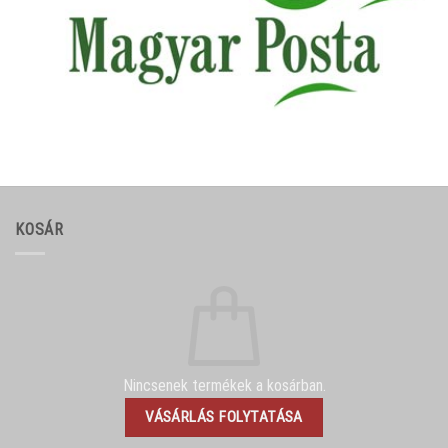
KOSÁR
Nincsenek termékek a kosárban.
VÁSÁRLÁS FOLYTATÁSA