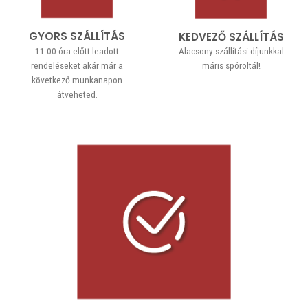
GYORS SZÁLLÍTÁS
KEDVEZŐ SZÁLLÍTÁS
11:00 óra előtt leadott
Alacsony szállítási díjunkkal
rendeléseket akár már a
máris spóroltál!
következő munkanapon
átveheted.